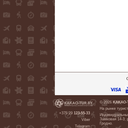
© 2026
KAKAO-
На рынке турист
+375 29
123-55-33
Индивидуальный
Замковая 14-3; 
Viber
Гродно.
Telegram