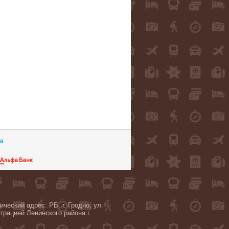
а
ский адрес: РБ, г. Гродно, ул.
трацией Ленинского района г.